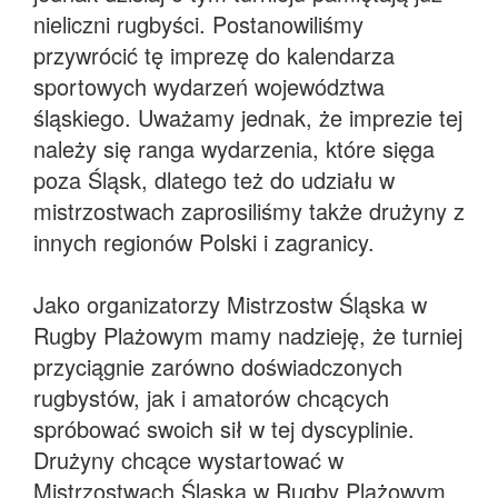
nieliczni rugbyści. Postanowiliśmy
przywrócić tę imprezę do kalendarza
sportowych wydarzeń województwa
śląskiego. Uważamy jednak, że imprezie tej
należy się ranga wydarzenia, które sięga
poza Śląsk, dlatego też do udziału w
mistrzostwach zaprosiliśmy także drużyny z
innych regionów Polski i zagranicy.
Jako organizatorzy Mistrzostw Śląska w
Rugby Plażowym mamy nadzieję, że turniej
przyciągnie zarówno doświadczonych
rugbystów, jak i amatorów chcących
spróbować swoich sił w tej dyscyplinie.
Drużyny chcące wystartować w
Mistrzostwach Śląska w Rugby Plażowym