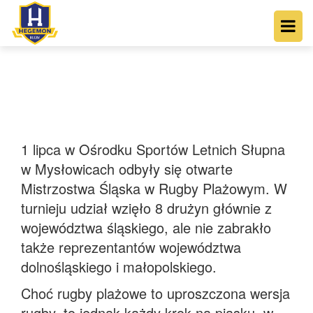
1 lipca w Ośrodku Sportów Letnich Słupna
w Mysłowicach odbyły się otwarte
Mistrzostwa Śląska w Rugby Plażowym. W
turnieju udział wzięło 8 drużyn głównie z
województwa śląskiego, ale nie zabrakło
także reprezentantów województwa
dolnośląskiego i małopolskiego.
Choć rugby plażowe to uproszczona wersja
rugby, to jednak każdy krok na piasku, w