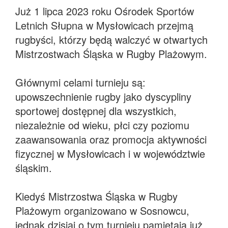
Już 1 lipca 2023 roku Ośrodek Sportów
Letnich Słupna w Mysłowicach przejmą
rugbyści, którzy będą walczyć w otwartych
Mistrzostwach Śląska w Rugby Plażowym.
Głównymi celami turnieju są:
upowszechnienie rugby jako dyscypliny
sportowej dostępnej dla wszystkich,
niezależnie od wieku, płci czy poziomu
zaawansowania oraz promocja aktywności
fizycznej w Mysłowicach i w województwie
śląskim.
Kiedyś Mistrzostwa Śląska w Rugby
Plażowym organizowano w Sosnowcu,
jednak dzisiaj o tym turnieju pamiętają już