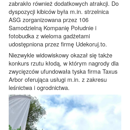
zabrakło również dodatkowych atrakcji. Do
dyspozycji kibiców była m.in. strzelnica
ASG zorganizowana przez 106
Samodzielną Kompanię Południe i
fotobudka z wieloma gadżetami
udostępniona przez firmę Udekoruj.to.
Niezwykle widowiskowy okazał się także
konkurs rzutu kłodą, w którym nagrody dla
zwycięzców ufundowała tyska firma Taxus
Arbor oferująca usługi m.in. z zakresu
leśnictwa i ogrodnictwa.