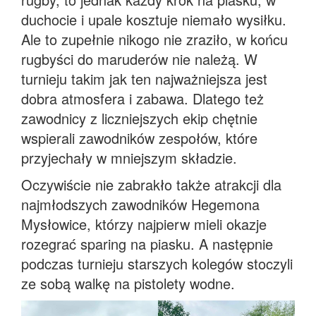
duchocie i upale kosztuje niemało wysiłku.
Ale to zupełnie nikogo nie zraziło, w końcu
rugbyści do maruderów nie należą. W
turnieju takim jak ten najważniejsza jest
dobra atmosfera i zabawa. Dlatego też
zawodnicy z liczniejszych ekip chętnie
wspierali zawodników zespołów, które
przyjechały w mniejszym składzie.
Oczywiście nie zabrakło także atrakcji dla
najmłodszych zawodników Hegemona
Mysłowice, którzy najpierw mieli okazje
rozegrać sparing na piasku. A następnie
podczas turnieju starszych kolegów stoczyli
ze sobą walkę na pistolety wodne.