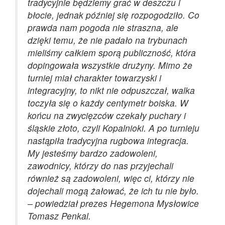
tradycyjnie będziemy grać w deszczu i
błocie, jednak później się rozpogodziło. Co
prawda nam pogoda nie straszna, ale
dzięki temu, że nie padało na trybunach
mieliśmy całkiem sporą publiczność, która
dopingowała wszystkie drużyny. Mimo że
turniej miał charakter towarzyski i
integracyjny, to nikt nie odpuszczał, walka
toczyła się o każdy centymetr boiska. W
końcu na zwycięzców czekały puchary i
śląskie złoto, czyli Kopalnioki. A po turnieju
nastąpiła tradycyjna rugbowa integracja.
My jesteśmy bardzo zadowoleni,
zawodnicy, którzy do nas przyjechali
również są zadowoleni, więc ci, którzy nie
dojechali mogą żałować, że ich tu nie było.
– powiedział prezes Hegemona Mysłowice
Tomasz Penkal.