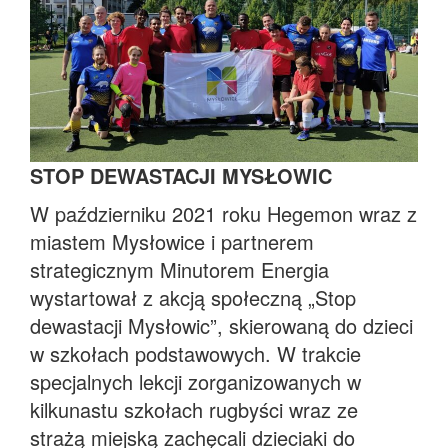
STOP DEWASTACJI MYSŁOWIC
W październiku 2021 roku Hegemon wraz z
miastem Mysłowice i partnerem
strategicznym Minutorem Energia
wystartował z akcją społeczną „Stop
dewastacji Mysłowic”, skierowaną do dzieci
w szkołach podstawowych. W trakcie
specjalnych lekcji zorganizowanych w
kilkunastu szkołach rugbyści wraz ze
strażą miejską zachęcali dzieciaki do