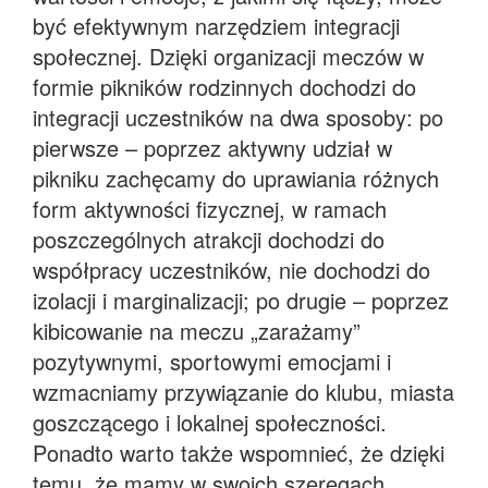
być efektywnym narzędziem integracji
społecznej. Dzięki organizacji meczów w
formie pikników rodzinnych dochodzi do
integracji uczestników na dwa sposoby: po
pierwsze – poprzez aktywny udział w
pikniku zachęcamy do uprawiania różnych
form aktywności fizycznej, w ramach
poszczególnych atrakcji dochodzi do
współpracy uczestników, nie dochodzi do
izolacji i marginalizacji; po drugie – poprzez
kibicowanie na meczu „zarażamy”
pozytywnymi, sportowymi emocjami i
wzmacniamy przywiązanie do klubu, miasta
goszczącego i lokalnej społeczności.
Ponadto warto także wspomnieć, że dzięki
temu, że mamy w swoich szeregach