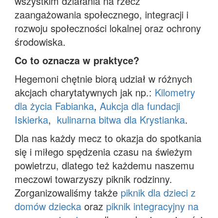
wszystkim działania na rzecz
zaangażowania społecznego, integracji i
rozwoju społeczności lokalnej oraz ochrony
środowiska.
Co to oznacza w praktyce?
Hegemoni chętnie biorą udział w różnych
akcjach charytatywnych jak np.:
Kilometry
dla życia Fabianka
,
Aukcja dla fundacji
Iskierka
,
kulinarna bitwa dla Krystianka
.
Dla nas każdy mecz to okazja do spotkania
się i miłego spędzenia czasu na świeżym
powietrzu, dlatego też każdemu naszemu
meczowi towarzyszy piknik rodzinny.
Zorganizowaliśmy także
piknik dla dzieci z
domów dziecka
oraz
piknik integracyjny na