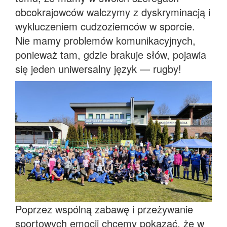
obcokrajowców walczymy z dyskryminacją i
wykluczeniem cudzoziemców w sporcie.
Nie mamy problemów komunikacyjnych,
ponieważ tam, gdzie brakuje słów, pojawia
się jeden uniwersalny język — rugby!
Poprzez wspólną zabawę i przeżywanie
sportowych emocji chcemy pokazać, że w