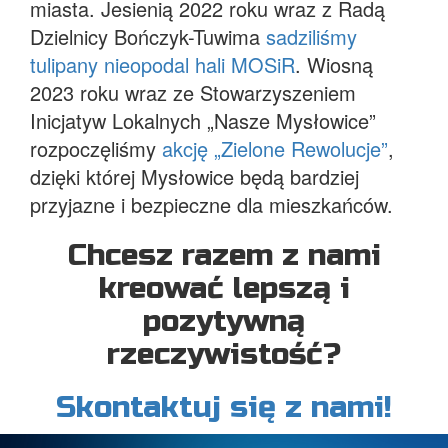
miasta. Jesienią 2022 roku wraz z Radą
Dzielnicy Bończyk-Tuwima
sadziliśmy
tulipany nieopodal hali MOSiR
. Wiosną
2023 roku wraz ze Stowarzyszeniem
Inicjatyw Lokalnych „Nasze Mysłowice”
rozpoczęliśmy
akcję „Zielone Rewolucje”
,
dzięki której Mysłowice będą bardziej
przyjazne i bezpieczne dla mieszkańców.
Chcesz razem z nami
kreować lepszą i
pozytywną
rzeczywistość?
Skontaktuj się z nami!