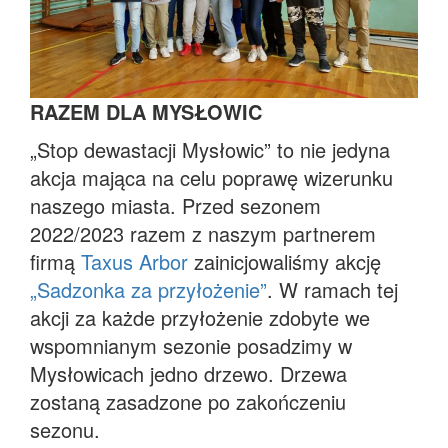
RAZEM DLA MYSŁOWIC
„Stop dewastacji Mysłowic” to nie jedyna
akcja mająca na celu poprawę wizerunku
naszego miasta. Przed sezonem
2022/2023 razem z naszym partnerem
firmą
Taxus Arbor
zainicjowaliśmy akcję
„Sadzonka za przyłożenie”
. W ramach tej
akcji za każde przyłożenie zdobyte we
wspomnianym sezonie posadzimy w
Mysłowicach jedno drzewo. Drzewa
zostaną zasadzone po zakończeniu
sezonu.