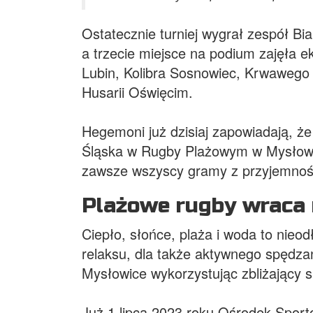
Ostatecznie turniej wygrał zespół 
a trzecie miejsce na podium zajęła 
Lubin, Kolibra Sosnowiec, Krwawego 
Husarii Oświęcim.
Hegemoni już dzisiaj zapowiadają, że
Śląska w Rugby Plażowym w Mysłowic
zawsze wszyscy gramy z przyjemnoś
Plażowe rugby wraca 
Ciepło, słońce, plaża i woda to nie
relaksu, dla także aktywnego spędza
Mysłowice wykorzystując zbliżający s
Już 1 lipca 2023 roku Ośrodek Sport