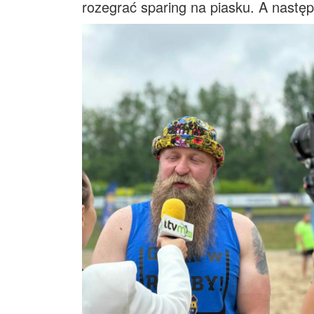
rozegrać sparing na piasku. A następ