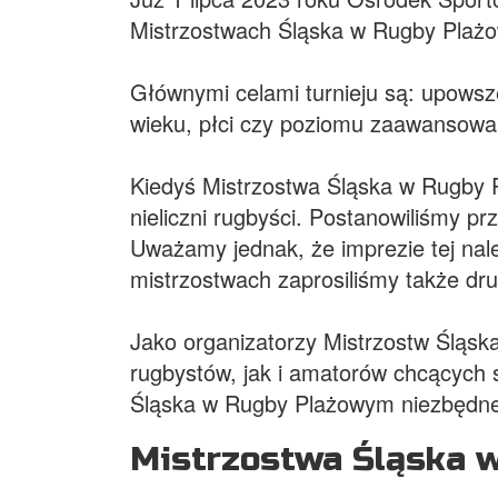
Mistrzostwach Śląska w Rugby Plaż
Głównymi celami turnieju są: upowsze
wieku, płci czy poziomu zaawansowan
Kiedyś Mistrzostwa Śląska w Rugby P
nieliczni rugbyści. Postanowiliśmy 
Uważamy jednak, że imprezie tej nale
mistrzostwach zaprosiliśmy także dru
Jako organizatorzy Mistrzostw Śląs
rugbystów, jak i amatorów chcących 
Śląska w Rugby Plażowym niezbędne 
Mistrzostwa Śląska w