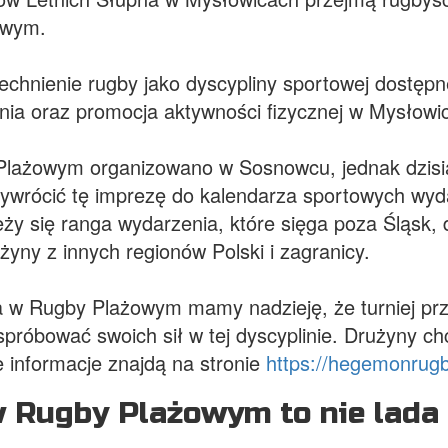
owym.
chnienie rugby jako dyscypliny sportowej dostępne
ia oraz promocja aktywności fizycznej w Mysłowic
lażowym organizowano w Sosnowcu, jednak dzisiaj 
przywrócić tę imprezę do kalendarza sportowych wy
ży się ranga wydarzenia, które sięga poza Śląsk, 
żyny z innych regionów Polski i zagranicy.
ka w Rugby Plażowym mamy nadzieję, że turniej p
spróbować swoich sił w tej dyscyplinie. Drużyny 
informacje znajdą na stronie
https://hegemonrug
 Rugby Plażowym to nie lada 