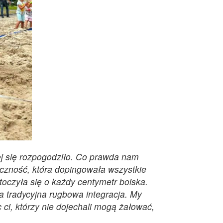
ej się rozpogodziło. Co prawda nam
iczność, która dopingowała wszystkie
 toczyła się o każdy centymetr boiska.
ła tradycyjna rugbowa integracja. My
 ci, którzy nie dojechali mogą żałować,