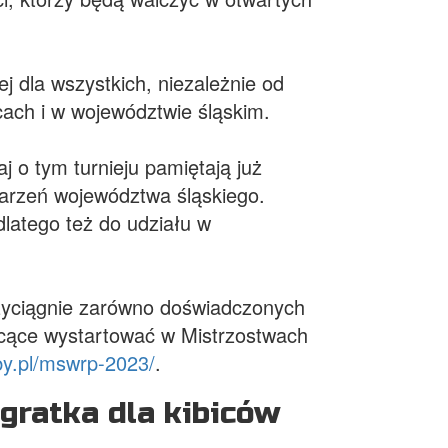
j dla wszystkich, niezależnie od
ach i w województwie śląskim.
o tym turnieju pamiętają już
darzeń województwa śląskiego.
dlatego też do udziału w
rzyciągnie zarówno doświadczonych
chcące wystartować w Mistrzostwach
by.pl/mswrp-2023/
.
gratka dla kibiców