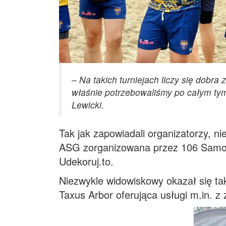
– Na takich turniejach liczy się dobra
właśnie potrzebowaliśmy po całym ty
Lewicki.
Tak jak zapowiadali organizatorzy, ni
ASG zorganizowana przez 106 Samodz
Udekoruj.to.
Niezwykle widowiskowy okazał się ta
Taxus Arbor oferująca usługi m.in. z 