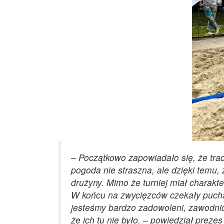
– Początkowo zapowiadało się, że trad
pogoda nie straszna, ale dzięki temu,
drużyny. Mimo że turniej miał charakter
W końcu na zwycięzców czekały puchary 
jesteśmy bardzo zadowoleni, zawodnicy
że ich tu nie było. – powiedział pre