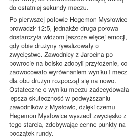
do ostatniej sekundy meczu.
Po pierwszej połowie Hegemon Mysłowice
prowadził 12:5, jednakże druga połowa
dostarczyła widzom jeszcze więcej emocji,
gdy obie drużyny rywalizowały o
zwycięstwo. Zawodnicy z Jarocina po
powrocie na boisko zdobyli przyłożenie, co
zaowocowało wyrównaniem wyniku i mecz
dla obu drużyn rozpoczął się na nowo.
Ostateczne o wyniku meczu zadecydowała
lepsza skuteczność w podwyższaniu
zawodników z Mysłowic, dzięki czemu
Hegemon Mysłowice wyszedł zwycięsko z
tego starcia, zdobywając cenne punkty na
początek rundy.