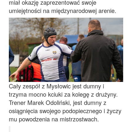
miał okazję zaprezentować swoje
umiejętności na międzynarodowej arenie.
Cały zespół z Mysłowic jest dumny i
trzyma mocno kciuki za kolegę z drużyny.
Trener Marek Odoliński, jest dumny z
osiągnięcia swojego podopiecznego i życzy
mu powodzenia na mistrzostwach.