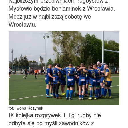
Najbliższym przeciwnikiem rugbystów z
Mysłowic będzie beniaminek z Wrocławia.
Mecz już w najbliższą sobotę we
Wrocławiu.
fot. Iwona Rozynek
IX kolejka rozgrywek 1. ligi rugby nie
odbyła się po myśli zawodników z