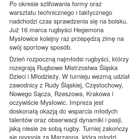
Po okresie szlifowania formy oraz
warsztatu technicznego i taktycznego
nadchodzi czas sprawdzenia się na boisku.
Już 16 marca rugbyści Hegemona
Mysłowice kolejny raz przepędzą zimę na
swój sportowy sposób.
Dzień rozpoczną najmłodsi rugbyści, którzy
rozegrają Rugbowe Mistrzostwa Śląska
Dzieci i Młodzieży. W turnieju wezmą udział
zawodnicy z Rudy Śląskiej, Częstochowy,
Nowego Sącza, Rzeszowa, Krakowa i
oczywiście Mysłowic. Impreza jest
doskonałą okazją do wsparcia młodych
talentów oraz obserwacji dynamiki i pasji,
jaką niesie ze sobą rugby. Turniej zakończy
się pogonią za Marzanną, którą młodzi