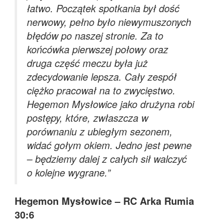
łatwo. Początek spotkania był dość
nerwowy, pełno było niewymuszonych
błędów po naszej stronie. Za to
końcówka pierwszej połowy oraz
druga część meczu była już
zdecydowanie lepsza. Cały zespół
ciężko pracował na to zwycięstwo.
Hegemon Mysłowice jako drużyna robi
postępy, które, zwłaszcza w
porównaniu z ubiegłym sezonem,
widać gołym okiem. Jedno jest pewne
– będziemy dalej z całych sił walczyć
o kolejne wygrane.
”
Hegemon Mysłowice – RC Arka Rumia
30:6