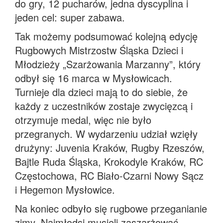
do gry, 12 pucharów, jedna dyscyplina i
jeden cel: super zabawa.
Tak możemy podsumować kolejną edycję
Rugbowych Mistrzostw Śląska Dzieci i
Młodzieży „Szarżowania Marzanny”, który
odbył się 16 marca w Mysłowicach.
Turnieje dla dzieci mają to do siebie, że
każdy z uczestników zostaje zwycięzcą i
otrzymuje medal, więc nie było
przegranych. W wydarzeniu udział wzięły
drużyny: Juvenia Kraków, Rugby Rzeszów,
Bajtle Ruda Śląska, Krokodyle Kraków, RC
Częstochowa, RC Biało-Czarni Nowy Sącz
i Hegemon Mysłowice.
Na koniec odbyło się rugbowe przeganianie
zimy. Najmłodsi musieli zaszarżować