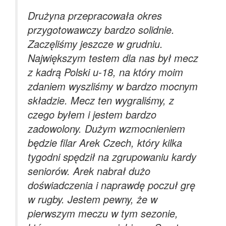
Drużyna przepracowała okres
przygotowawczy bardzo solidnie.
Zaczęliśmy jeszcze w grudniu.
Największym testem dla nas był mecz
z kadrą Polski u-18, na który moim
zdaniem wyszliśmy w bardzo mocnym
składzie. Mecz ten wygraliśmy, z
czego byłem i jestem bardzo
zadowolony. Dużym wzmocnieniem
będzie filar Arek Czech, który kilka
tygodni spędził na zgrupowaniu kardy
seniorów. Arek nabrał dużo
doświadczenia i naprawdę poczuł grę
w rugby. Jestem pewny, że w
pierwszym meczu w tym sezonie,