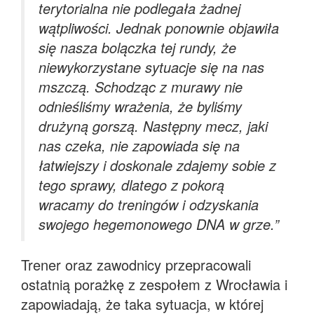
terytorialna nie podlegała żadnej
wątpliwości. Jednak ponownie objawiła
się nasza bolączka tej rundy, że
niewykorzystane sytuacje się na nas
mszczą. Schodząc z murawy nie
odnieśliśmy wrażenia, że byliśmy
drużyną gorszą. Następny mecz, jaki
nas czeka, nie zapowiada się na
łatwiejszy i doskonale zdajemy sobie z
tego sprawy, dlatego z pokorą
wracamy do treningów i odzyskania
swojego hegemonowego DNA w grze.”
Trener oraz zawodnicy przepracowali
ostatnią porażkę z zespołem z Wrocławia i
zapowiadają, że taka sytuacja, w której