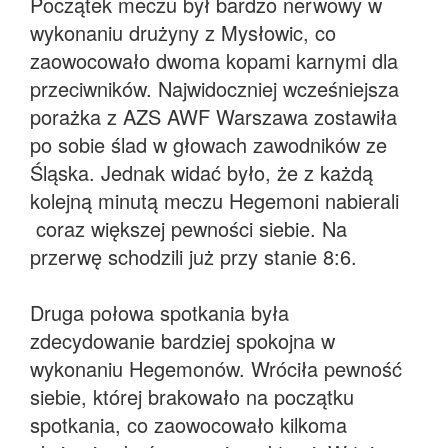
Początek meczu był bardzo nerwowy w
wykonaniu drużyny z Mysłowic, co
zaowocowało dwoma kopami karnymi dla
przeciwników. Najwidoczniej wcześniejsza
porażka z AZS AWF Warszawa zostawiła
po sobie ślad w głowach zawodników ze
Śląska. Jednak widać było, że z każdą
kolejną minutą meczu Hegemoni nabierali
coraz większej pewności siebie. Na
przerwę schodzili już przy stanie 8:6.
Druga połowa spotkania była
zdecydowanie bardziej spokojna w
wykonaniu Hegemonów. Wróciła pewność
siebie, której brakowało na początku
spotkania, co zaowocowało kilkoma