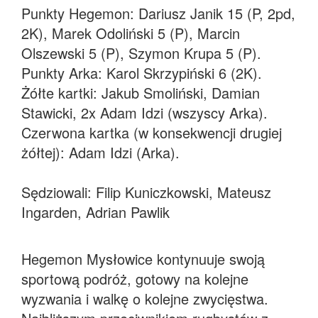
Punkty Hegemon: Dariusz Janik 15 (P, 2pd,
2K), Marek Odoliński 5 (P), Marcin
Olszewski 5 (P), Szymon Krupa 5 (P).
Punkty Arka: Karol Skrzypiński 6 (2K).
Żółte kartki: Jakub Smoliński, Damian
Stawicki, 2x Adam Idzi (wszyscy Arka).
Czerwona kartka (w konsekwencji drugiej
żółtej): Adam Idzi (Arka).
Sędziowali: Filip Kuniczkowski, Mateusz
Ingarden, Adrian Pawlik
Hegemon Mysłowice kontynuuje swoją
sportową podróż, gotowy na kolejne
wyzwania i walkę o kolejne zwycięstwa.