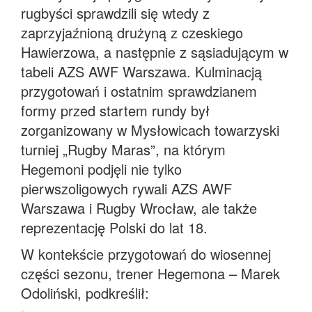
rugbyści sprawdzili się wtedy z
zaprzyjaźnioną drużyną z czeskiego
Hawierzowa, a następnie z sąsiadującym w
tabeli AZS AWF Warszawa. Kulminacją
przygotowań i ostatnim sprawdzianem
formy przed startem rundy był
zorganizowany w Mysłowicach towarzyski
turniej „Rugby Maras”, na którym
Hegemoni podjęli nie tylko
pierwszoligowych rywali AZS AWF
Warszawa i Rugby Wrocław, ale także
reprezentację Polski do lat 18.
W kontekście przygotowań do wiosennej
części sezonu, trener Hegemona – Marek
Odoliński, podkreślił: