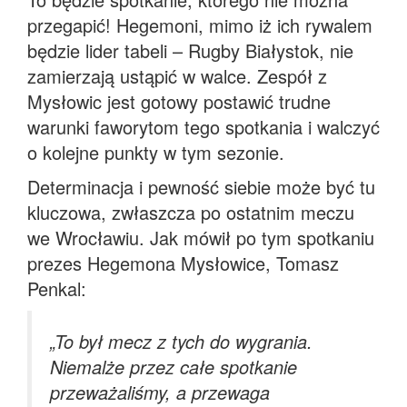
przegapić! Hegemoni, mimo iż ich rywalem
będzie lider tabeli – Rugby Białystok, nie
zamierzają ustąpić w walce. Zespół z
Mysłowic jest gotowy postawić trudne
warunki faworytom tego spotkania i walczyć
o kolejne punkty w tym sezonie.
Determinacja i pewność siebie może być tu
kluczowa, zwłaszcza po ostatnim meczu
we Wrocławiu. Jak mówił po tym spotkaniu
prezes Hegemona Mysłowice, Tomasz
Penkal:
„To był mecz z tych do wygrania.
Niemalże przez całe spotkanie
przeważaliśmy, a przewaga