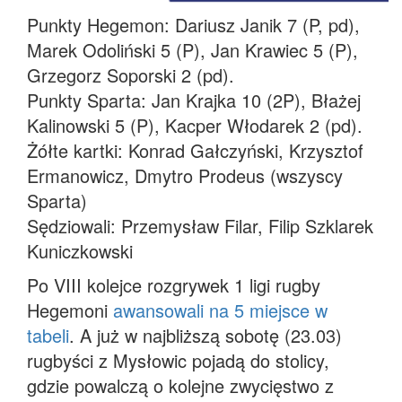
Punkty Hegemon: Dariusz Janik 7 (P, pd),
Marek Odoliński 5 (P), Jan Krawiec 5 (P),
Grzegorz Soporski 2 (pd).
Punkty Sparta: Jan Krajka 10 (2P), Błażej
Kalinowski 5 (P), Kacper Włodarek 2 (pd).
Żółte kartki: Konrad Gałczyński, Krzysztof
Ermanowicz, Dmytro Prodeus (wszyscy
Sparta)
Sędziowali: Przemysław Filar, Filip Szklarek
Kuniczkowski
Po VIII kolejce rozgrywek 1 ligi rugby
Hegemoni
awansowali na 5 miejsce w
tabeli
. A już w najbliższą sobotę (23.03)
rugbyści z Mysłowic pojadą do stolicy,
gdzie powalczą o kolejne zwycięstwo z