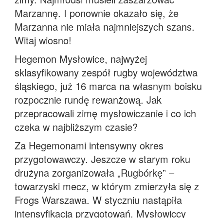
Marzannę. I ponownie okazało się, że
Marzanna nie miała najmniejszych szans.
Witaj wiosno!
Hegemon Mysłowice, najwyżej
sklasyfikowany zespół rugby województwa
śląskiego, już 16 marca na własnym boisku
rozpocznie rundę rewanżową. Jak
przepracowali zimę mysłowiczanie i co ich
czeka w najbliższym czasie?
Za Hegemonami intensywny okres
przygotowawczy. Jeszcze w starym roku
drużyna zorganizowała „Rugbórkę” –
towarzyski mecz, w którym zmierzyła się z
Frogs Warszawa. W styczniu nastąpiła
intensyfikacja przygotowań. Mysłowiccy