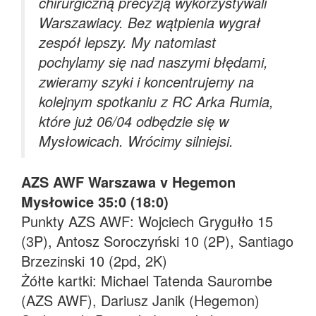
chirurgiczną precyzją wykorzystywali
Warszawiacy. Bez wątpienia wygrał
zespół lepszy. My natomiast
pochylamy się nad naszymi błędami,
zwieramy szyki i koncentrujemy na
kolejnym spotkaniu z RC Arka Rumia,
które już 06/04 odbędzie się w
Mysłowicach. Wrócimy silniejsi.
AZS AWF Warszawa v Hegemon
Mysłowice 35:0 (18:0)
Punkty AZS AWF: Wojciech Grygułło 15
(3P), Antosz Soroczyński 10 (2P), Santiago
Brzezinski 10 (2pd, 2K)
Żółte kartki: Michael Tatenda Saurombe
(AZS AWF), Dariusz Janik (Hegemon)