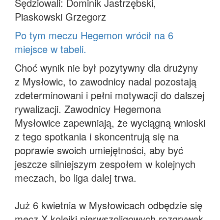
Sędziowali: Dominik Jastrzębski,
Piaskowski Grzegorz
Po tym meczu Hegemon wrócił na 6
miejsce w tabeli.
Choć wynik nie był pozytywny dla drużyny
z Mysłowic, to zawodnicy nadal pozostają
zdeterminowani i pełni motywacji do dalszej
rywalizacji. Zawodnicy Hegemona
Mysłowice zapewniają, że wyciągną wnioski
z tego spotkania i skoncentrują się na
poprawie swoich umiejętności, aby być
jeszcze silniejszym zespołem w kolejnych
meczach, bo liga dalej trwa.
Już 6 kwietnia w Mysłowicach odbędzie się
mecz X kolejki pierwszoligowych rozgrywek