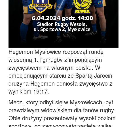
Hegemon Mysłowice rozpoczął rundę
wiosenną 1. ligi rugby z imponującym
zwycięstwem na własnym boisku. W
emocjonującym starciu ze Spartą Jarocin
drużyna Hegemon odniosła zwycięstwo z
wynikiem 19:17.
Mecz, który odbył się w Mysłowicach, był
prawdziwym widowiskiem dla fanów rugby.
Obie drużyny prezentowały wysoki poziom
sportowy, co zaowocowało zaciętą walką