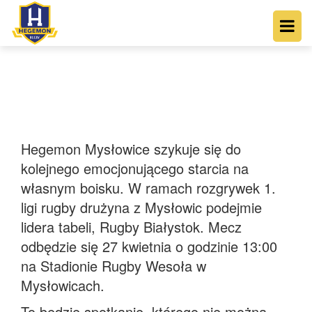
Hegemon Mysłowice szykuje się do
kolejnego emocjonującego starcia na
własnym boisku. W ramach rozgrywek 1.
ligi rugby drużyna z Mysłowic podejmie
lidera tabeli, Rugby Białystok. Mecz
odbędzie się 27 kwietnia o godzinie 13:00
na Stadionie Rugby Wesoła w
Mysłowicach.
To będzie spotkanie, którego nie można