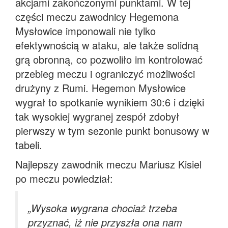
akcjami zakończonymi punktami. W tej
części meczu zawodnicy Hegemona
Mysłowice imponowali nie tylko
efektywnością w ataku, ale także solidną
grą obronną, co pozwoliło im kontrolować
przebieg meczu i ograniczyć możliwości
drużyny z Rumi. Hegemon Mysłowice
wygrał to spotkanie wynikiem 30:6 i dzięki
tak wysokiej wygranej zespół zdobył
pierwszy w tym sezonie punkt bonusowy w
tabeli.
Najlepszy zawodnik meczu Mariusz Kisiel
po meczu powiedział:
„
Wysoka wygrana chociaż trzeba
przyznać, iż nie przyszła ona nam