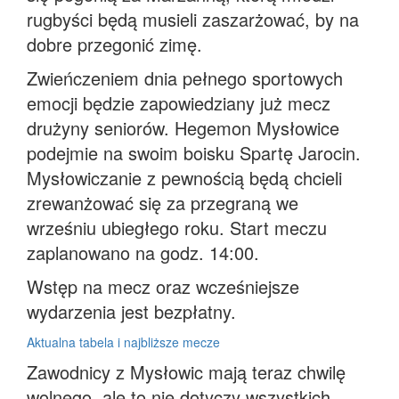
rugbyści będą musieli zaszarżować, by na
dobre przegonić zimę.
Zwieńczeniem dnia pełnego sportowych
emocji będzie zapowiedziany już mecz
drużyny seniorów. Hegemon Mysłowice
podejmie na swoim boisku Spartę Jarocin.
Mysłowiczanie z pewnością będą chcieli
zrewanżować się za przegraną we
wrześniu ubiegłego roku. Start meczu
zaplanowano na godz. 14:00.
Wstęp na mecz oraz wcześniejsze
wydarzenia jest bezpłatny.
Aktualna tabela i najbliższe mecze
Zawodnicy z Mysłowic mają teraz chwilę
wolnego, ale to nie dotyczy wszystkich.