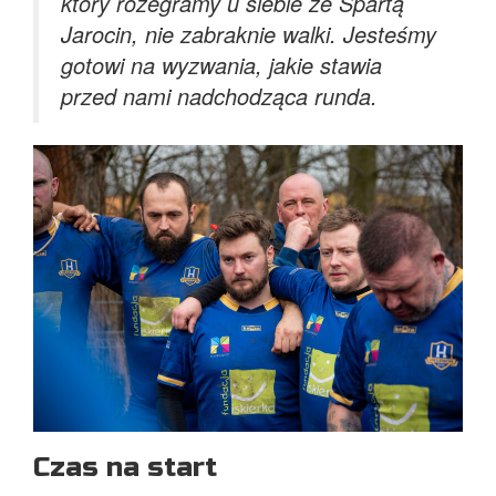
który rozegramy u siebie ze Spartą
Jarocin, nie zabraknie walki. Jesteśmy
gotowi na wyzwania, jakie stawia
przed nami nadchodząca runda.
Czas na start