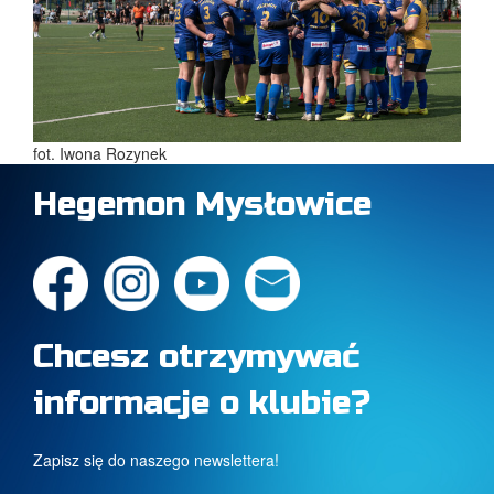
fot. Iwona Rozynek
Hegemon Mysłowice
Chcesz otrzymywać
informacje o klubie?
Zapisz się do naszego newslettera!