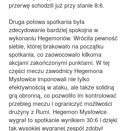
przerwę schodzili już przy stanie 8:6.
Druga połowa spotkania była
zdecydowanie bardziej spokojna w
wykonaniu Hegemonów. Wróciła pewność
siebie, której brakowało na początku
spotkania, co zaowocowało kilkoma
akcjami zakończonymi punktami. W tej
części meczu zawodnicy Hegemona
Mysłowice imponowali nie tylko
efektywnością w ataku, ale także solidną
grą obronną, co pozwoliło im kontrolować
przebieg meczu i ograniczyć możliwości
drużyny z Rumi. Hegemon Mysłowice
wygrał to spotkanie wynikiem 30:6 i dzięki
tak wysokiej wygranej zespół zdobył