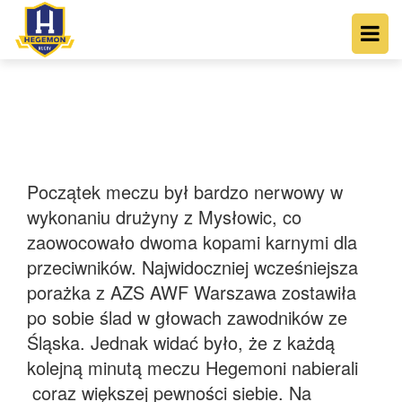
Początek meczu był bardzo nerwowy w
wykonaniu drużyny z Mysłowic, co
zaowocowało dwoma kopami karnymi dla
przeciwników. Najwidoczniej wcześniejsza
porażka z AZS AWF Warszawa zostawiła
po sobie ślad w głowach zawodników ze
Śląska. Jednak widać było, że z każdą
kolejną minutą meczu Hegemoni nabierali
coraz większej pewności siebie. Na