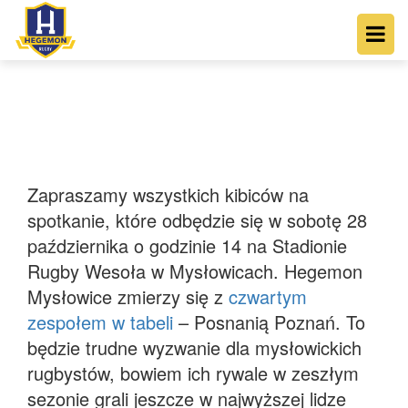
Zapraszamy wszystkich kibiców na
spotkanie, które odbędzie się w sobotę 28
października o godzinie 14 na Stadionie
Rugby Wesoła w Mysłowicach. Hegemon
Mysłowice zmierzy się z
czwartym
zespołem w tabeli
– Posnanią Poznań. To
będzie trudne wyzwanie dla mysłowickich
rugbystów, bowiem ich rywale w zeszłym
sezonie grali jeszcze w najwyższej lidze