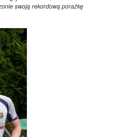
zonie swoją rekordową porażkę