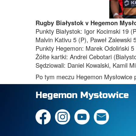
Rugby Białystok v Hegemon Mysło
Punkty Białystok: Igor Kocimski 19 (
Malvin Kativu 5 (P), Paweł Zalewski 5
Punkty Hegemon: Marek Odoliński 5 
Żółte kartki: Andrei Cebotari (Biały
Sędziowali: Daniel Kowalski, Kamil M
Po tym meczu Hegemon Mysłowice 
Hegemon Mysłowice