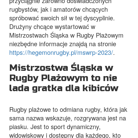
przyciągnie zarówno doświadczonych
rugbystów, jak i amatorów chcących
spróbować swoich sił w tej dyscyplinie.
Drużyny chcące wystartować w
Mistrzostwach Śląska w Rugby Plażowym
niezbędne informacje znajdą na stronie
https://hegemonrugby.pl/mswrp-2023/
.
Mistrzostwa Śląska w
Rugby Plażowym to nie
lada gratka dla kibiców
Rugby plażowe to odmiana rugby, która jak
sama nazwa wskazuje, rozgrywana jest na
piasku. Jest to sport dynamiczny,
widowiskowy i dostępny dla każdego, kto