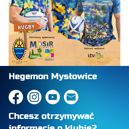
Hegemon Mysłowice
Chcesz otrzymywać
informacje o klubie?